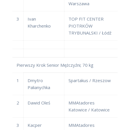
Warszawa
3
Ivan
TOP FIT CENTER
Kharchenko
PIOTRKÓW
TRYBUNALSKI / Łódź
Pierwszy Krok Senior Mężczyźni; 70 kg
1
Dmytro
Spartakus / Rzeszow
Palianychka
2
Dawid Oleś
MMAtadores
Katowice / Katowice
3
Kacper
MMAtadores