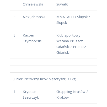
Chmielewski
Suwałki
3
Alex Jabłoński
MMATALEO Słupsk /
Słupsk
3
Kacper
Klub sportowy
Szymborski
Wataha Pruszcz
Gdański / Pruszcz
Gdański
Junior Pierwszy Krok Mężczyźni; 93 kg
1
Krystian
Grappling Kraków /
Szewczyk
Kraków