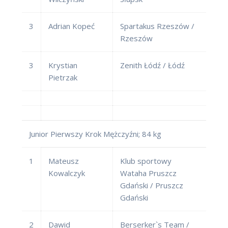
3
Adrian Kopeć
Spartakus Rzeszów /
Rzeszów
3
Krystian
Zenith Łódź / Łódź
Pietrzak
Junior Pierwszy Krok Mężczyźni; 84 kg
1
Mateusz
Klub sportowy
Kowalczyk
Wataha Pruszcz
Gdański / Pruszcz
Gdański
2
Dawid
Berserker`s Team /