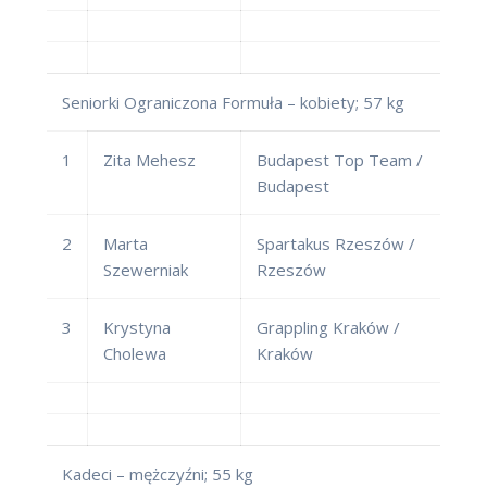
Seniorki Ograniczona Formuła – kobiety; 57 kg
1
Zita Mehesz
Budapest Top Team /
Budapest
2
Marta
Spartakus Rzeszów /
Szewerniak
Rzeszów
3
Krystyna
Grappling Kraków /
Cholewa
Kraków
Kadeci – mężczyźni; 55 kg