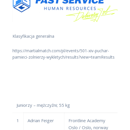
Klasyfikacja generalna
https://martialmatch.com/pl/events/501-xiv-puchar-
pamieci-zolnierzy-wykletych/results?view=teamResults
Juniorzy – mężczyźni; 55 kg
1
Adrian Feiger
Frontline Academy
Oslo / Oslo, norway