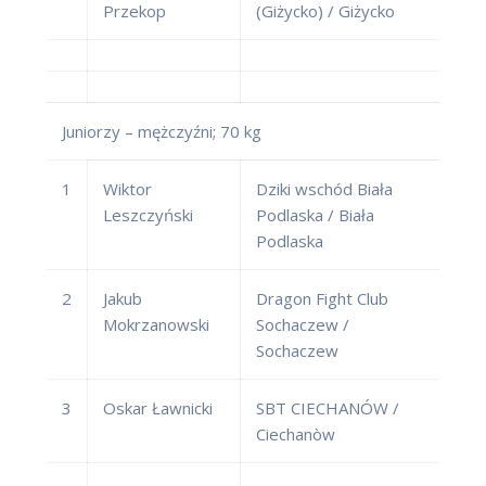
Przekop
(Giżycko) / Giżycko
Juniorzy – mężczyźni; 70 kg
1
Wiktor
Dziki wschód Biała
Leszczyński
Podlaska / Biała
Podlaska
2
Jakub
Dragon Fight Club
Mokrzanowski
Sochaczew /
Sochaczew
3
Oskar Ławnicki
SBT CIECHANÓW /
Ciechanòw