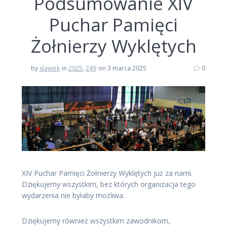
Podsumowanie XIV
Puchar Pamięci
Żołnierzy Wyklętych
by
slawek
in
2025
,
249
on 3 marca 2025
0
XIV Puchar Pamięci Żołnierzy Wyklętych już za nami.
Dziękujemy wszystkim, bez których organizacja tego
wydarzenia nie byłaby możliwa.
Dziękujemy również wszystkim zawodnikom,