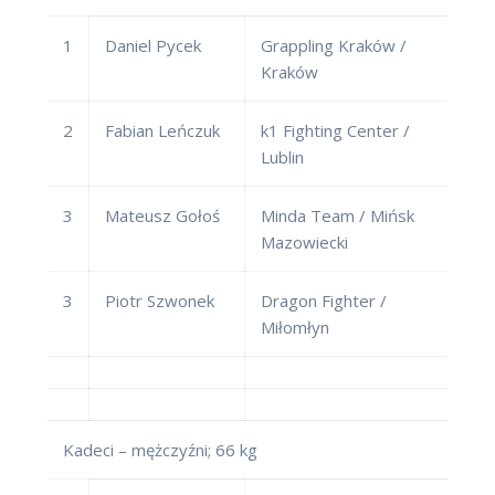
1
Daniel Pycek
Grappling Kraków /
Kraków
2
Fabian Leńczuk
k1 Fighting Center /
Lublin
3
Mateusz Gołoś
Minda Team / Mińsk
Mazowiecki
3
Piotr Szwonek
Dragon Fighter /
Miłomłyn
Kadeci – mężczyźni; 66 kg