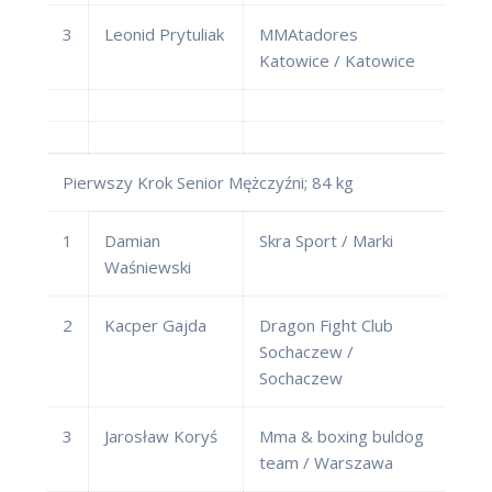
3
Leonid Prytuliak
MMAtadores
Katowice / Katowice
Pierwszy Krok Senior Mężczyźni; 84 kg
1
Damian
Skra Sport / Marki
Waśniewski
2
Kacper Gajda
Dragon Fight Club
Sochaczew /
Sochaczew
3
Jarosław Koryś
Mma & boxing buldog
team / Warszawa