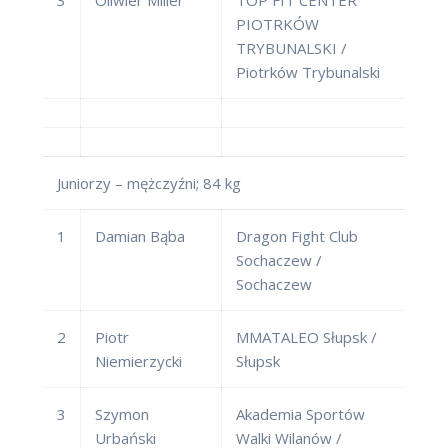
PIOTRKÓW
TRYBUNALSKI /
Piotrków Trybunalski
Juniorzy – mężczyźni; 84 kg
1
Damian Bąba
Dragon Fight Club
Sochaczew /
Sochaczew
2
Piotr
MMATALEO Słupsk /
Niemierzycki
Słupsk
3
Szymon
Akademia Sportów
Urbański
Walki Wilanów /