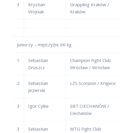
3
Krystian
Grappling Kraków /
Wojniak
Kraków
Juniorzy – mężczyźni; 66 kg
1
Sebastian
Champion Fight Club
Druszcz
Wrocław / Wrocław
2
Sebastian
LZS Scorpion / Krępice
Jezierski
3
Igor Cylke
SBT CIECHANÓW /
Ciechanów
3
Sebastian
MTG Fight Club