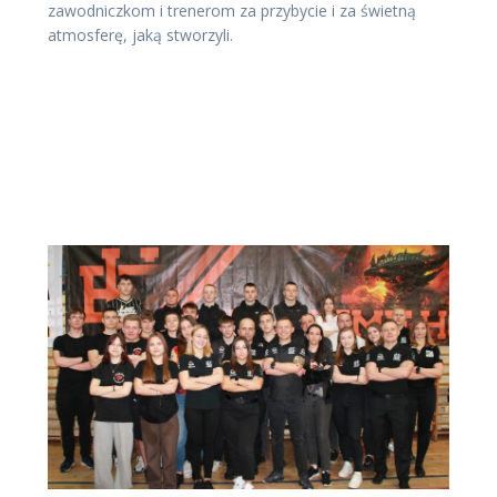
zawodniczkom i trenerom za przybycie i za świetną
atmosferę, jaką stworzyli.