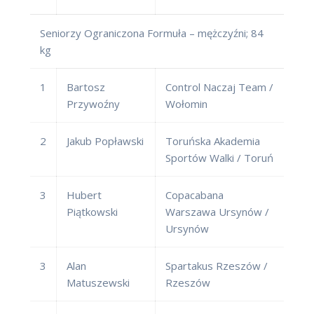
Seniorzy Ograniczona Formuła – mężczyźni; 84
kg
1
Bartosz
Control Naczaj Team /
Przywoźny
Wołomin
2
Jakub Popławski
Toruńska Akademia
Sportów Walki / Toruń
3
Hubert
Copacabana
Piątkowski
Warszawa Ursynów /
Ursynów
3
Alan
Spartakus Rzeszów /
Matuszewski
Rzeszów