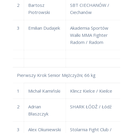
2
Bartosz
SBT CIECHANÓW /
Piotrowski
Ciechanów
3
Emilian Dudajek
Akademia Sportów
Walki MMA Fighter
Radom / Radom
Pierwszy Krok Senior Mężczyźni; 66 kg
1
Michał Kamiński
Klincz Kielce / Kieilce
2
Adrian
SHARK ŁÓDŹ / Łódź
Błaszczyk
3
Alex Okuniewski
Stolarnia Fight Club /