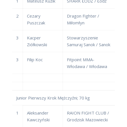
1
Mateusz Kuzik
SHARK ŁÓDŹ / Łódź
2
Cezary
Dragon Fighter /
Puszczak
Miłomłyn
3
Kacper
Stowarzyszenie
Ziółkowski
Samuraj Sanok / Sanok
3
Filip Koc
Fitpoint MMA-
Włodawa / Włodawa
Junior Pierwszy Krok Mężczyźni; 70 kg
1
Aleksander
RAION FIGHT CLUB /
Kawczyński
Grodzisk Mazowiecki