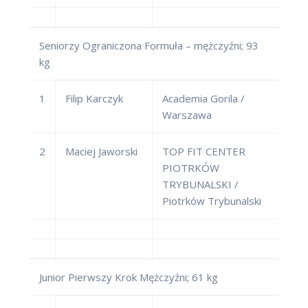
Seniorzy Ograniczona Formuła – mężczyźni; 93
kg
1
Filip Karczyk
Academia Gorila /
Warszawa
2
Maciej Jaworski
TOP FIT CENTER
PIOTRKÓW
TRYBUNALSKI /
Piotrków Trybunalski
Junior Pierwszy Krok Mężczyźni; 61 kg