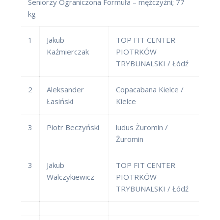
Seniorzy Ograniczona Formuła – mężczyźni; 77
kg
1
Jakub
TOP FIT CENTER
Kaźmierczak
PIOTRKÓW
TRYBUNALSKI / Łódź
2
Aleksander
Copacabana Kielce /
Łasiński
Kielce
3
Piotr Beczyński
ludus Żuromin /
Żuromin
3
Jakub
TOP FIT CENTER
Walczykiewicz
PIOTRKÓW
TRYBUNALSKI / Łódź