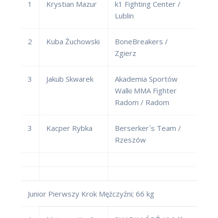
1
Krystian Mazur
k1 Fighting Center /
Lublin
2
Kuba Żuchowski
BoneBreakers /
Zgierz
3
Jakub Skwarek
Akademia Sportów
Walki MMA Fighter
Radom / Radom
3
Kacper Rybka
Berserker`s Team /
Rzeszów
Junior Pierwszy Krok Mężczyźni; 66 kg