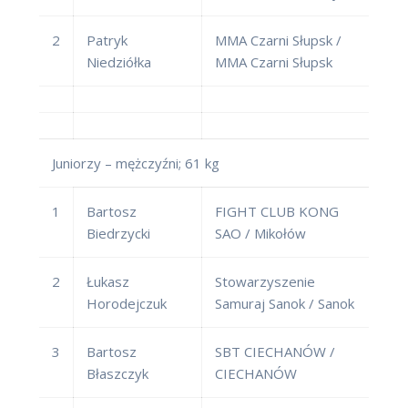
2
Patryk
MMA Czarni Słupsk /
Niedziółka
MMA Czarni Słupsk
Juniorzy – mężczyźni; 61 kg
1
Bartosz
FIGHT CLUB KONG
Biedrzycki
SAO / Mikołów
2
Łukasz
Stowarzyszenie
Horodejczuk
Samuraj Sanok / Sanok
3
Bartosz
SBT CIECHANÓW /
Błaszczyk
CIECHANÓW