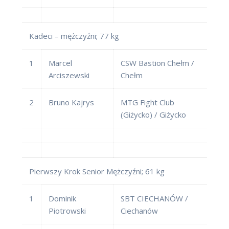
Kadeci – mężczyźni; 77 kg
1
Marcel
CSW Bastion Chełm /
Arciszewski
Chełm
2
Bruno Kajrys
MTG Fight Club
(Giżycko) / Giżycko
Pierwszy Krok Senior Mężczyźni; 61 kg
1
Dominik
SBT CIECHANÓW /
Piotrowski
Ciechanów