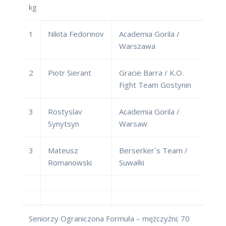
kg
1
Nikita Fedorinov
Academia Gorila /
Warszawa
2
Piotr Sierant
Gracie Barra / K.O.
Fight Team Gostynin
3
Rostyslav
Academia Gorila /
Synytsyn
Warsaw
3
Mateusz
Berserker`s Team /
Romanowski
Suwałki
Seniorzy Ograniczona Formuła – mężczyźni; 70