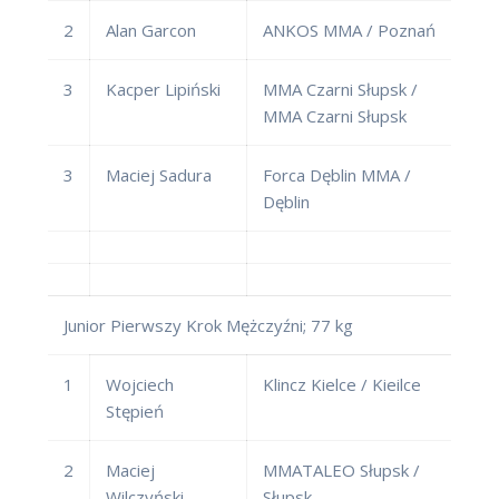
2
Alan Garcon
ANKOS MMA / Poznań
3
Kacper Lipiński
MMA Czarni Słupsk /
MMA Czarni Słupsk
3
Maciej Sadura
Forca Dęblin MMA /
Dęblin
Junior Pierwszy Krok Mężczyźni; 77 kg
1
Wojciech
Klincz Kielce / Kieilce
Stępień
2
Maciej
MMATALEO Słupsk /
Wilczyński
Słupsk