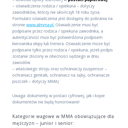
– oświadczenia rodzica / opiekuna – dotyczy
zawodników, którzy nie ukończyli 18 roku życia.
Formularz oświadczenia jest dostępny do pobrania na
stronie
www.almma.pl.
Oświadczenie musi być
podpisane przez rodzica / opiekuna zawodnika, a
autentyczność musi być potwierdzona podpisem
kierownika ekipy lub trenera. Oświadczenie może być
podpisane tylko przez rodzica / opiekuna, jeżeli podpis
zostanie złożony w obecności sędziego w dniu
zawodów
– właściwego stroju oraz ochraniaczy (suspensor –
ochraniacz genitalii, ochraniacz na zęby, ochraniacze
piszczeli – dotyczy MMA)
Uwaga: dokumenty w postaci cyfrowej, jak i kopie
dokumentów nie będą honorowane!
Kategorie wagowe w MMA obowiązujące dla
mężczyzn – junior i senior: