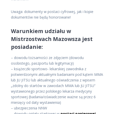
Uwaga: dokumenty w postaci cyfrowej, jak i kopie
dokumentów nie będą honorowane!
Warunkiem udziału w
Mistrzostwach Mazowsza jest
posiadanie:
– dowodu tożsamości ze zdjęciem (dowodu
osobistego, paszportu lub legitymacji)
– książeczki sportowo- lekarskiej zawodnika z
potwierdzonymi aktualnymi badaniami pod kątem MMA
lub JU JITSU lub aktualnego oświadczenia z wpisem
„zdolny do startów w zawodach MMA lub JU JITSU”
wystawionego przez polskiego lekarza medycyny
sportowej (badania/oświadczenie ważne są przez 6
miesięcy od daty wystawienia)
– ubezpieczenia NNW
– dowodu opłaty startowej w
postaci papierowej