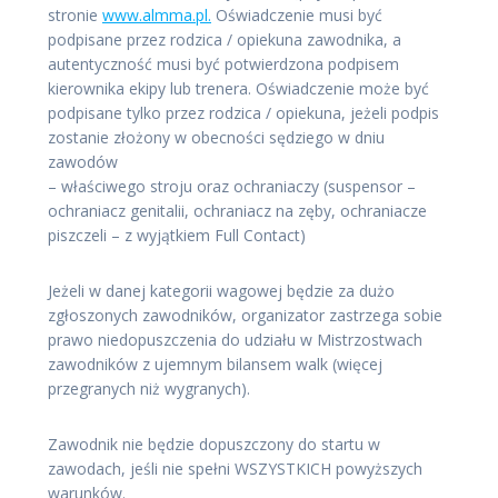
stronie
www.almma.pl.
Oświadczenie musi być
podpisane przez rodzica / opiekuna zawodnika, a
autentyczność musi być potwierdzona podpisem
kierownika ekipy lub trenera. Oświadczenie może być
podpisane tylko przez rodzica / opiekuna, jeżeli podpis
zostanie złożony w obecności sędziego w dniu
zawodów
– właściwego stroju oraz ochraniaczy (suspensor –
ochraniacz genitalii, ochraniacz na zęby, ochraniacze
piszczeli – z wyjątkiem Full Contact)
Jeżeli w danej kategorii wagowej będzie za dużo
zgłoszonych zawodników, organizator zastrzega sobie
prawo niedopuszczenia do udziału w Mistrzostwach
zawodników z ujemnym bilansem walk (więcej
przegranych niż wygranych).
Zawodnik nie będzie dopuszczony do startu w
zawodach, jeśli nie spełni WSZYSTKICH powyższych
warunków.