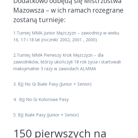
Dodatkowo odbędą się Mistrzostwa
Mazowsza – w ich ramach rozegrane
zostaną turnieje:
1.Turniej MMA Junior Mężczyzn – zawodnicy w wieku
16, 17 i 18 lat (roczniki: 2002, 2001 , 2000)
2.Turniej MMA Pierwszy Krok Mężczyzn – dla
zawodników, którzy ukończyli 18 rok życia i startowali
maksymalnie 3 razy w zawodach ALMMA
3. BJJ No Gi Białe Pasy (Junior + Senior)
4. BJJ No Gi Kolorowe Pasy
5. BJJ Białe Pasy (Junior + Senior)
150 pierwszych na