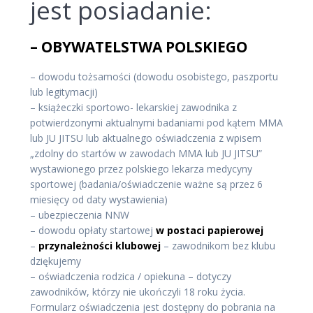
jest posiadanie:
– OBYWATELSTWA POLSKIEGO
– dowodu tożsamości (dowodu osobistego, paszportu
lub legitymacji)
– książeczki sportowo- lekarskiej zawodnika z
potwierdzonymi aktualnymi badaniami pod kątem MMA
lub JU JITSU lub aktualnego oświadczenia z wpisem
„zdolny do startów w zawodach MMA lub JU JITSU”
wystawionego przez polskiego lekarza medycyny
sportowej (badania/oświadczenie ważne są przez 6
miesięcy od daty wystawienia)
– ubezpieczenia NNW
– dowodu opłaty startowej
w postaci papierowej
–
przynależności klubowej
– zawodnikom bez klubu
dziękujemy
– oświadczenia rodzica / opiekuna – dotyczy
zawodników, którzy nie ukończyli 18 roku życia.
Formularz oświadczenia jest dostępny do pobrania na