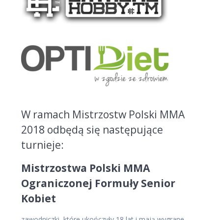
W ramach Mistrzostw Polski MMA
2018 odbędą się następujące
turnieje:
Mistrzostwa Polski MMA
Ograniczonej Formuły Senior
Kobiet
zawodniczki, które ukończyły 18 lat i mają wygrane